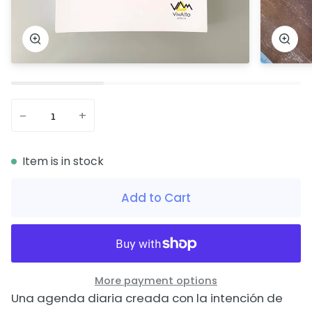
Zoom
Zoo
−
+
Item is in stock
Add to Cart
More payment options
Una agenda diaria creada con la intención de